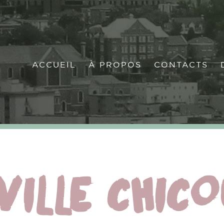
ACCUEIL
À PROPOS
CONTACTS
D
ACCUEIL
À PROPOS
CONTACTS
ILLE CHICO