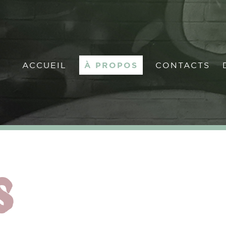
ACCUEIL
À PROPOS
CONTACTS
D
ACCUEIL
À PROPOS
CONTACTS
S