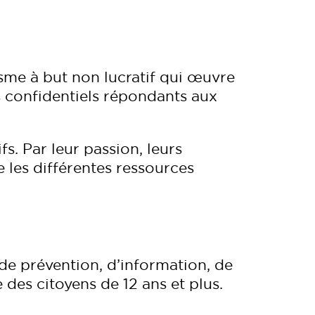
isme à but non lucratif qui œuvre
s confidentiels répondants aux
fs. Par leur passion, leurs
e les différentes ressources
 de prévention, d’information, de
e des citoyens de 12 ans et plus.