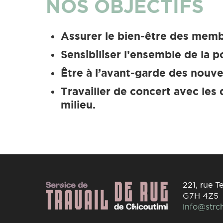
NOS OBJECTIFS
Assurer le bien-être des mem
Sensibiliser l’ensemble de la p
Être à l’avant-garde des nouve
Travailler de concert avec les 
milieu.
221, rue T
G7H 4Z5
info@strc