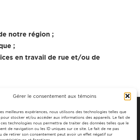
de notre région ;
que ;
ices en travail de rue et/ou de
Gérer le consentement aux témoins
 les meilleures expériences, nous utilisons des technologies telles que
 pour stocker et/ou accéder aux informations des appareils. Le fait de
 PROPOS
CONTACTS
FAIRE UN DON
 ces technologies nous permettra de traiter des données telles que le
t de navigation ou les ID uniques sur ce site. Le fait de ne pas
u de retirer son consentement peut avoir un effet négatif sur
aractéristiques et fonctions.