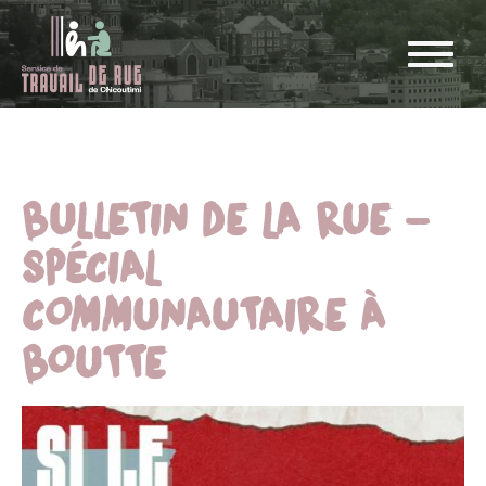
BULLETIN DE LA RUE –
SPÉCIAL
COMMUNAUTAIRE À
BOUTTE