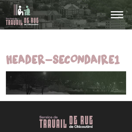
HEADER-SECONDAIRE1